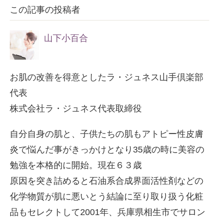
この記事の投稿者
山下小百合
お肌の改善を得意としたラ・ジュネス山手倶楽部
代表
株式会社ラ・ジュネス代表取締役
自分自身の肌と、子供たちの肌もアトピー性皮膚
炎で悩んだ事がきっかけとなり35歳の時に美容の
勉強を本格的に開始。現在６３歳
原因を突き詰めると石油系合成界面活性剤などの
化学物質が肌に悪いとう結論に至り取り扱う化粧
品もセレクトして2001年、兵庫県相生市でサロン