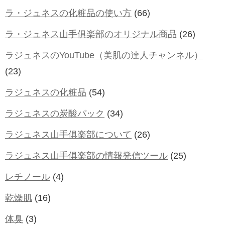
ラ・ジュネスの化粧品の使い方
(66)
ラ・ジュネス山手俱楽部のオリジナル商品
(26)
ラジュネスのYouTube（美肌の達人チャンネル）
(23)
ラジュネスの化粧品
(54)
ラジュネスの炭酸パック
(34)
ラジュネス山手俱楽部について
(26)
ラジュネス山手俱楽部の情報発信ツール
(25)
レチノール
(4)
乾燥肌
(16)
体臭
(3)