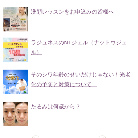
洗顔レッスンをお申込みの皆様へ
ラジュネスのNTジェル（ナットウジェ
ル）
そのシワ年齢のせいだけじゃない！光老
化の予防と対策について
たるみは何歳から？