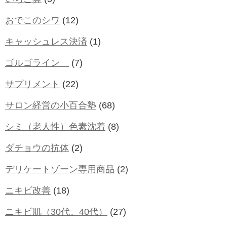
おでこのシワ
(12)
キャッシュレス決済
(1)
ゴルゴライン
(7)
サプリメント
(22)
サロン経営の小百合塾
(68)
シミ（老人性）色素沈着
(8)
ダチョウの抗体
(2)
デリケートゾーン専用商品
(2)
ニキビ改善
(18)
ニキビ肌（30代。40代）
(27)