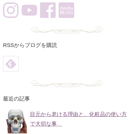
RSSからブログを購読
最近の記事
目元から老ける理由と、化粧品の使い方
で大切な事