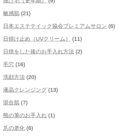
抜け毛（更年期）
(9)
敏感肌
(21)
日本エステテイック協会プレミアムサロン
(6)
日焼け止め（UVクリーム）
(11)
日焼をした後のお手入れ方法
(2)
毛穴
(16)
洗顔方法
(20)
液晶クレンジング
(13)
混合肌
(7)
熊の筆のお手入れ
(1)
爪の老化
(6)