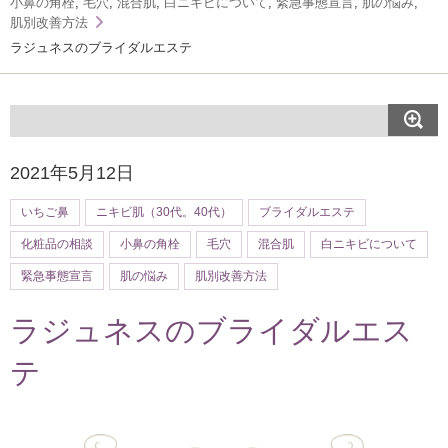
小鼻の角栓
,
毛穴
,
混合肌
,
白ニキビについて
,
緊急事態宣言
,
肌の悩み
,
肌別改善方法
ラジュネスのブライダルエステ
2021年5月12日
いちご鼻
ニキビ肌（30代。40代）
ブライダルエステ
化粧品の相談
小鼻の角栓
毛穴
混合肌
白ニキビについて
緊急事態宣言
肌の悩み
肌別改善方法
ラジュネスのブライダルエス
テ