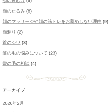
顎の皮むけ
(5)
顔のたるみ
(8)
顔のマッサージや顔の筋トレをお薦めしない理由
(9)
顔剃り
(2)
首のシワ
(3)
髪の毛の悩みについて
(23)
髪の毛の相談
(4)
アーカイブ
2026年2月