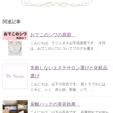
関連記事
おでこのシワの原因
こんにちは、ラジュネス山手倶楽部です。 今日
は、おでこのシワについてブログを書き ...
失敗しないエステサロン選びと化粧品
選び
こんにちは、山下小百合です。 肌トラブルには、
ニキビ、シミ、赤ら顔、乾燥、シワ、 ...
炭酸パックの美容効果
こんにちは、山下小百合です。 在庫切れでお知ら