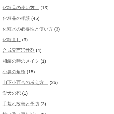
化粧品の使い方
(13)
化粧品の相談
(45)
化粧水の必要性と使い方
(3)
化粧直し
(3)
合成界面活性剤
(4)
和装の時のメイク
(1)
小鼻の角栓
(15)
山下小百合の考え方
(25)
愛犬の死
(1)
手荒れ改善と予防
(3)