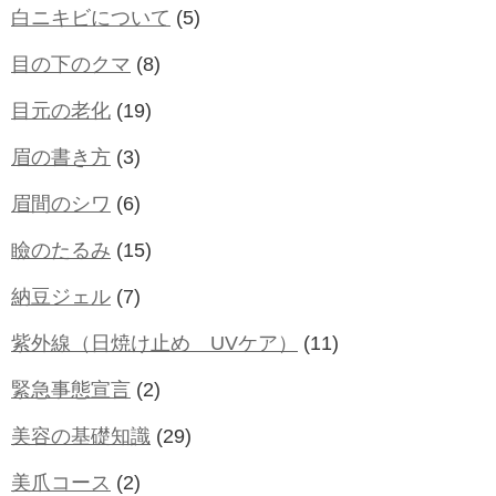
白ニキビについて
(5)
目の下のクマ
(8)
目元の老化
(19)
眉の書き方
(3)
眉間のシワ
(6)
瞼のたるみ
(15)
納豆ジェル
(7)
紫外線（日焼け止め UVケア）
(11)
緊急事態宣言
(2)
美容の基礎知識
(29)
美爪コース
(2)