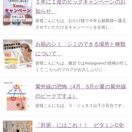
１年に１度のビッグキャンペーンのお
知らせ
皆様こんにちは、おかげ様で今年も顧客様へ還元
させていただけるキャンペーンを企画し ...
お肌のシミ シミのできる場所と種類
について
皆様こんにちは、最近ではInstagramの投稿が忙し
くて こちらのブログがお久しぶりに ...
紫外線の恐怖（4月、5月が夏の紫外線
のピークですよ）
皆様こんにちは、ラ・ジュネス山下小百合です ...
「肝斑」にはこれ！！ ビタミンC化