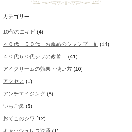
カテゴリー
10代のニキビ
(4)
４０代 ５０代 お薦めのシャンプー剤
(14)
４０代５０代シワの改善
(41)
アイクリームの効果・使い方
(10)
アクセス
(1)
アンチエイジング
(8)
いちご鼻
(5)
おでこのシワ
(12)
キャッシュレス決済
(1)