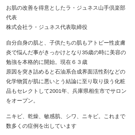
お肌の改善を得意としたラ・ジュネス山手倶楽部
代表
株式会社ラ・ジュネス代表取締役
自分自身の肌と、子供たちの肌もアトピー性皮膚
炎で悩んだ事がきっかけとなり35歳の時に美容の
勉強を本格的に開始。現在６３歳
原因を突き詰めると石油系合成界面活性剤などの
化学物質が肌に悪いとう結論に至り取り扱う化粧
品もセレクトして2001年、兵庫県相生市でサロン
をオープン。
ニキビ、乾燥、敏感肌、シワ、ニキビ。これまで
数多くの症例を出しています