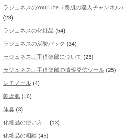
ラジュネスのYouTube（美肌の達人チャンネル）
(23)
ラジュネスの化粧品
(54)
ラジュネスの炭酸パック
(34)
ラジュネス山手俱楽部について
(26)
ラジュネス山手俱楽部の情報発信ツール
(25)
レチノール
(4)
乾燥肌
(16)
体臭
(3)
化粧品の使い方
(13)
化粧品の相談
(45)