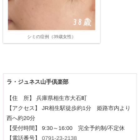
シミの症例（39歳女性）
ラ・ジュネス山手倶楽部
【住 所】 兵庫県相生市大石町
【アクセス】 JR相生駅徒歩約1分 姫路市内より
西へ約20分
【受付時間】 9:30～16:00 完全予約制/不定休
【電話番号】
0791-23-2138