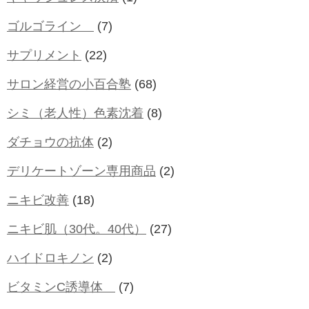
ゴルゴライン
(7)
サプリメント
(22)
サロン経営の小百合塾
(68)
シミ（老人性）色素沈着
(8)
ダチョウの抗体
(2)
デリケートゾーン専用商品
(2)
ニキビ改善
(18)
ニキビ肌（30代。40代）
(27)
ハイドロキノン
(2)
ビタミンC誘導体
(7)