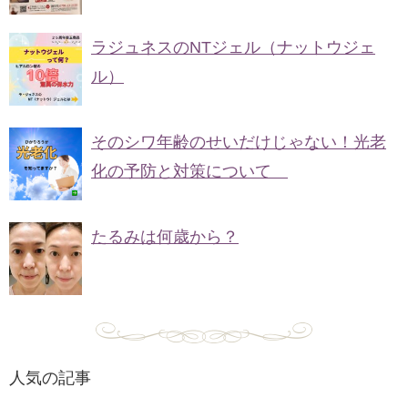
ラジュネスのNTジェル（ナットウジェ
ル）
そのシワ年齢のせいだけじゃない！光老
化の予防と対策について
たるみは何歳から？
人気の記事