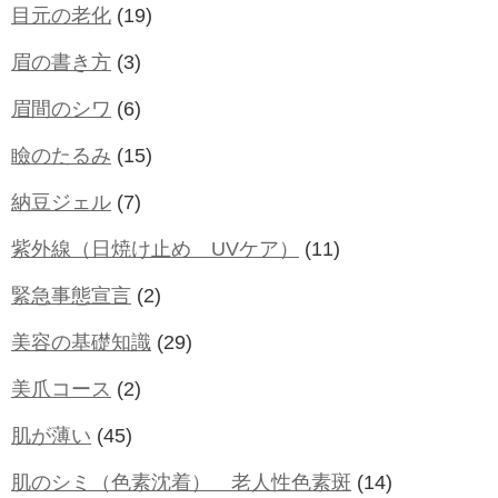
目元の老化
(19)
眉の書き方
(3)
眉間のシワ
(6)
瞼のたるみ
(15)
納豆ジェル
(7)
紫外線（日焼け止め UVケア）
(11)
緊急事態宣言
(2)
美容の基礎知識
(29)
美爪コース
(2)
肌が薄い
(45)
肌のシミ（色素沈着） 老人性色素斑
(14)