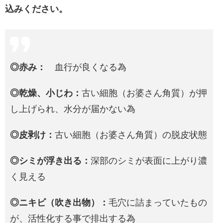
込みください。
◎赤み：
血行が良くなる為
◎乾燥、小じわ：
古い細胞（お婆さん角質）が押
し上げられ、水分が届かない為
◎皮剥け：
古い細胞（お婆さん角質）の脱皮状態
◎シミが浮き出る：
深部のシミが表面に上がり濃
く見える
◎ニキビ（吹き出物）：
毛穴に詰まっていたもの
が、活性化する事で排出する為