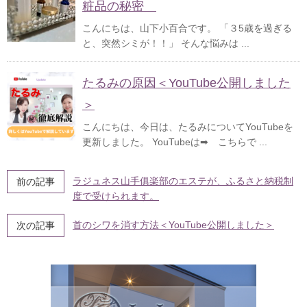
粧品の秘密
こんにちは、山下小百合です。 「３5歳を過ぎる
と、突然シミが！！」 そんな悩みは ...
たるみの原因＜YouTube公開しました
＞
こんにちは、今日は、たるみについてYouTubeを
更新しました。 YouTubeは➡ こちらで ...
ラジュネス山手俱楽部のエステが、ふるさと納税制
前の記事
度で受けられます。
首のシワを消す方法＜YouTube公開しました＞
次の記事