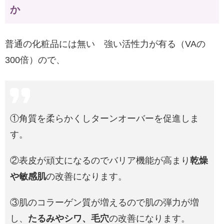
か
普通の化粧品には無い 強い活性力が有る（VAの
300倍）ので、
①角質を柔らかくしターンオーバーを促進しま
す。
②表皮が頑丈になるのでバリア機能が高まり
乾燥
や敏感肌
の改善になります。
③肌のコラーゲン質が増えるので肌の弾力が増
し、
たるみやシワ、毛穴
の改善になります。