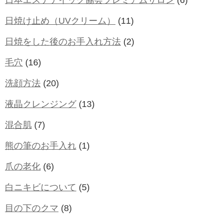
日本エステテイック協会プレミアムサロン
(6)
日焼け止め（UVクリーム）
(11)
日焼をした後のお手入れ方法
(2)
毛穴
(16)
洗顔方法
(20)
液晶クレンジング
(13)
混合肌
(7)
熊の筆のお手入れ
(1)
爪の老化
(6)
白ニキビについて
(5)
目の下のクマ
(8)