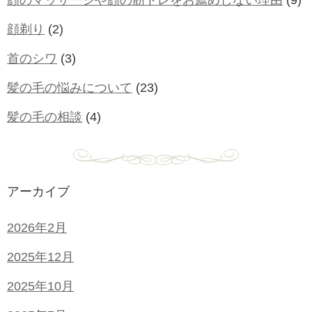
顔のマッサージや顔の筋トレをお薦めしない理由
(9)
顔剃り
(2)
首のシワ
(3)
髪の毛の悩みについて
(23)
髪の毛の相談
(4)
アーカイブ
2026年2月
2025年12月
2025年10月