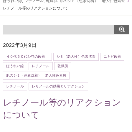
ほうれい線
,
レチノール
,
乾燥肌
,
肌のシミ（色素沈着） 老人性色素斑
レチノール等のリアクションについて
2022年3月9日
４０代５０代シワの改善
シミ（老人性）色素沈着
ニキビ改善
ほうれい線
レチノール
乾燥肌
肌のシミ（色素沈着） 老人性色素斑
レチノール
レリノールの効果とリアクション
レチノール等のリアクション
について