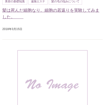
美容の基礎知識
遠隔エステ
髪の毛の悩みについて
髪は死んだ細胞なり。細胞の若返りを実験してみま
した。
2018年3月15日