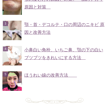
原因と対策
顎・首・デコルテ・口の周辺のニキビ 原
因と改善方法
小鼻白い角栓、いちご鼻、顎の下の白い
ブツブツをきれいにする方法
ほうれい線の改善方法