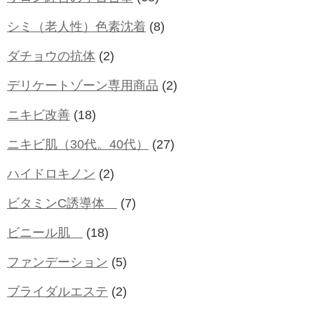
シミ（老人性）色素沈着
(8)
ダチョウの抗体
(2)
デリケートゾーン専用商品
(2)
ニキビ改善
(18)
ニキビ肌（30代。40代）
(27)
ハイドロキノン
(2)
ビタミンC誘導体
(7)
ビニール肌
(18)
ファンデーション
(5)
ブライダルエステ
(2)