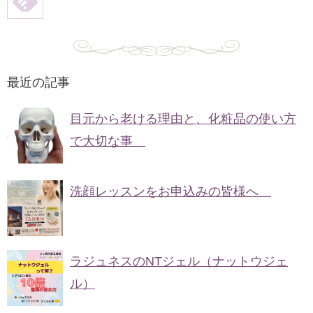
最近の記事
目元から老ける理由と、化粧品の使い方
で大切な事
洗顔レッスンをお申込みの皆様へ
ラジュネスのNTジェル（ナットウジェ
ル）