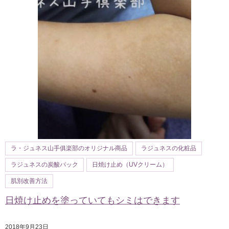
ラ・ジュネス山手俱楽部のオリジナル商品
ラジュネスの化粧品
ラジュネスの炭酸パック
日焼け止め（UVクリーム）
肌別改善方法
日焼け止めを塗っていてもシミはできます
2018年9月23日