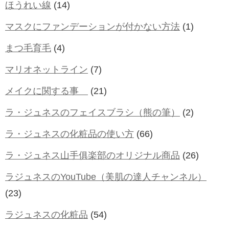
ほうれい線
(14)
マスクにファンデーションが付かない方法
(1)
まつ毛育毛
(4)
マリオネットライン
(7)
メイクに関する事
(21)
ラ・ジュネスのフェイスブラシ（熊の筆）
(2)
ラ・ジュネスの化粧品の使い方
(66)
ラ・ジュネス山手俱楽部のオリジナル商品
(26)
ラジュネスのYouTube（美肌の達人チャンネル）
(23)
ラジュネスの化粧品
(54)