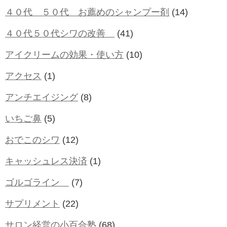
４０代 ５０代 お薦めのシャンプー剤
(14)
４０代５０代シワの改善
(41)
アイクリームの効果・使い方
(10)
アクセス
(1)
アンチエイジング
(8)
いちご鼻
(5)
おでこのシワ
(12)
キャッシュレス決済
(1)
ゴルゴライン
(7)
サプリメント
(22)
サロン経営の小百合塾
(68)