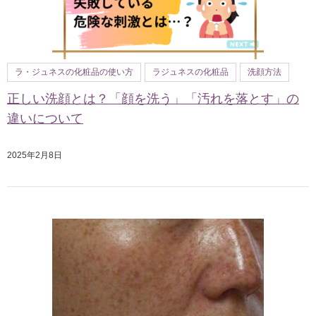
ラ・ジュネスの化粧品の使い方
ラジュネスの化粧品
洗顔方法
正しい洗顔とは？「顔を洗う」「汚れを落とす」の
違いについて
2025年2月8日