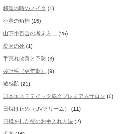
和装の時のメイク
(1)
小鼻の角栓
(15)
山下小百合の考え方
(25)
愛犬の死
(1)
手荒れ改善と予防
(3)
抜け毛（更年期）
(9)
敏感肌
(21)
日本エステテイック協会プレミアムサロン
(6)
日焼け止め（UVクリーム）
(11)
日焼をした後のお手入れ方法
(2)
毛穴
(16)