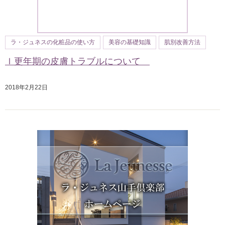
ラ・ジュネスの化粧品の使い方
美容の基礎知識
肌別改善方法
ｌ更年期の皮膚トラブルについて
2018年2月22日