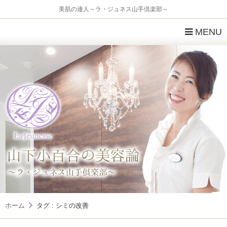
美肌の達人～ラ・ジュネス山手倶楽部～
MENU
ホーム
タグ : シミの改善