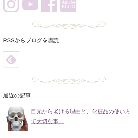
RSSからブログを購読
最近の記事
目元から老ける理由と、化粧品の使い方
で大切な事