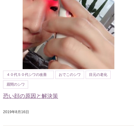
４０代５０代シワの改善
おでこのシワ
目元の老化
眉間のシワ
恐い顔の原因と解決策
2019年8月16日