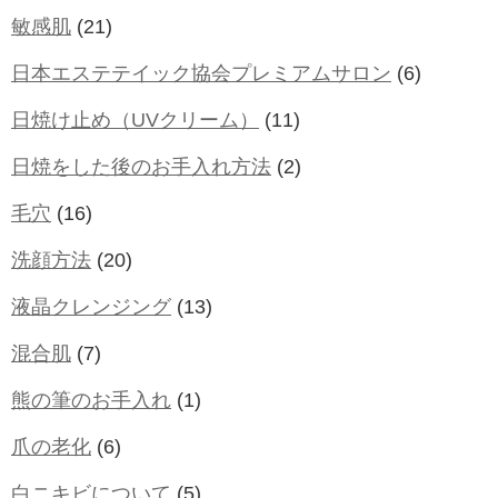
敏感肌
(21)
日本エステテイック協会プレミアムサロン
(6)
日焼け止め（UVクリーム）
(11)
日焼をした後のお手入れ方法
(2)
毛穴
(16)
洗顔方法
(20)
液晶クレンジング
(13)
混合肌
(7)
熊の筆のお手入れ
(1)
爪の老化
(6)
白ニキビについて
(5)