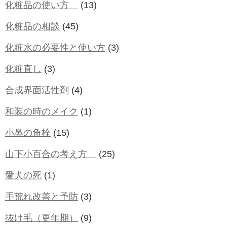
化粧品の使い方
(13)
化粧品の相談
(45)
化粧水の必要性と使い方
(3)
化粧直し
(3)
合成界面活性剤
(4)
和装の時のメイク
(1)
小鼻の角栓
(15)
山下小百合の考え方
(25)
愛犬の死
(1)
手荒れ改善と予防
(3)
抜け毛（更年期）
(9)