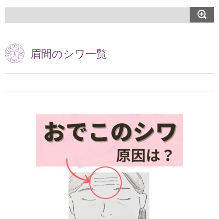
眉間のシワ一覧