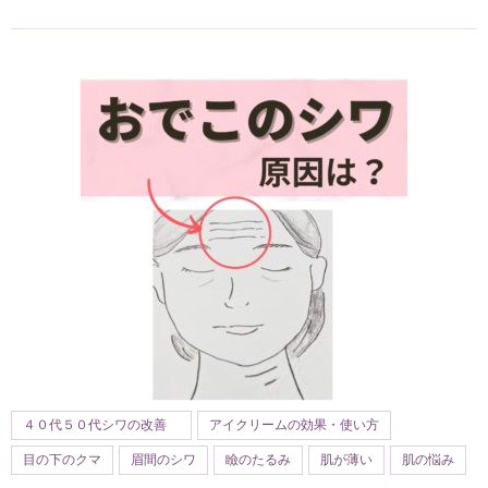
４０代５０代シワの改善
アイクリームの効果・使い方
目の下のクマ
眉間のシワ
瞼のたるみ
肌が薄い
肌の悩み