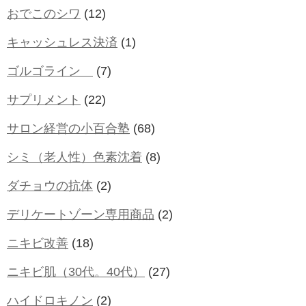
おでこのシワ
(12)
キャッシュレス決済
(1)
ゴルゴライン
(7)
サプリメント
(22)
サロン経営の小百合塾
(68)
シミ（老人性）色素沈着
(8)
ダチョウの抗体
(2)
デリケートゾーン専用商品
(2)
ニキビ改善
(18)
ニキビ肌（30代。40代）
(27)
ハイドロキノン
(2)