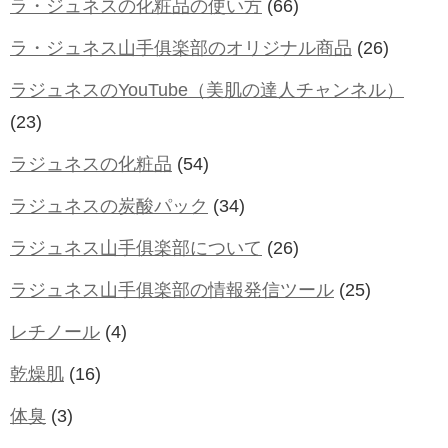
ラ・ジュネスの化粧品の使い方
(66)
ラ・ジュネス山手俱楽部のオリジナル商品
(26)
ラジュネスのYouTube（美肌の達人チャンネル）
(23)
ラジュネスの化粧品
(54)
ラジュネスの炭酸パック
(34)
ラジュネス山手俱楽部について
(26)
ラジュネス山手俱楽部の情報発信ツール
(25)
レチノール
(4)
乾燥肌
(16)
体臭
(3)