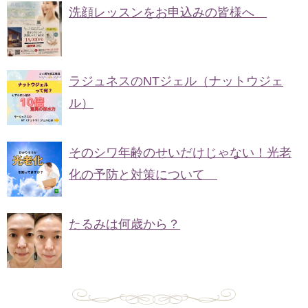
洗顔レッスンをお申込みの皆様へ
ラジュネスのNTジェル（ナットウジェ
ル）
そのシワ年齢のせいだけじゃない！光老
化の予防と対策について
たるみは何歳から？