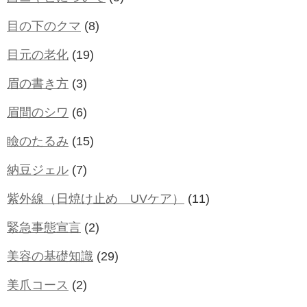
目の下のクマ
(8)
目元の老化
(19)
眉の書き方
(3)
眉間のシワ
(6)
瞼のたるみ
(15)
納豆ジェル
(7)
紫外線（日焼け止め UVケア）
(11)
緊急事態宣言
(2)
美容の基礎知識
(29)
美爪コース
(2)