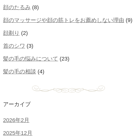
顔のたるみ
(8)
顔のマッサージや顔の筋トレをお薦めしない理由
(9)
顔剃り
(2)
首のシワ
(3)
髪の毛の悩みについて
(23)
髪の毛の相談
(4)
アーカイブ
2026年2月
2025年12月