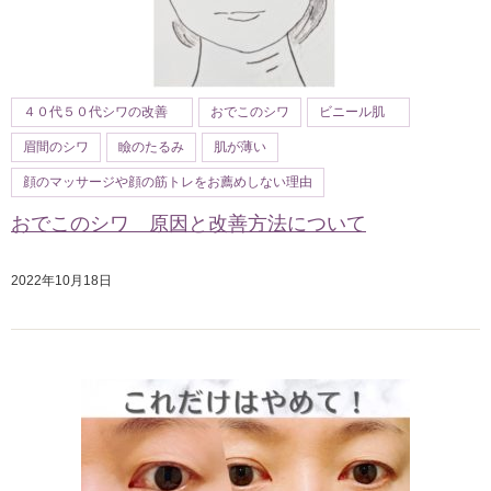
４０代５０代シワの改善
おでこのシワ
ビニール肌
眉間のシワ
瞼のたるみ
肌が薄い
顔のマッサージや顔の筋トレをお薦めしない理由
おでこのシワ 原因と改善方法について
2022年10月18日