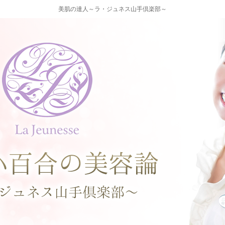
美肌の達人～ラ・ジュネス山手倶楽部～