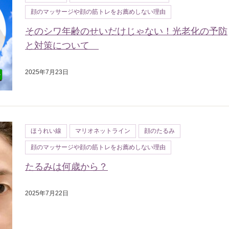
顔のマッサージや顔の筋トレをお薦めしない理由
そのシワ年齢のせいだけじゃない！光老化の予防
と対策について
2025年7月23日
ほうれい線
マリオネットライン
顔のたるみ
顔のマッサージや顔の筋トレをお薦めしない理由
たるみは何歳から？
2025年7月22日