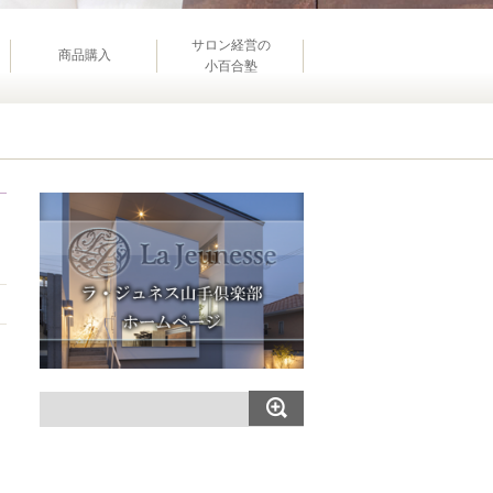
サロン経営の
商品購入
小百合塾