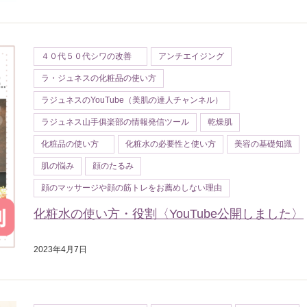
４０代５０代シワの改善
アンチエイジング
ラ・ジュネスの化粧品の使い方
ラジュネスのYouTube（美肌の達人チャンネル）
ラジュネス山手俱楽部の情報発信ツール
乾燥肌
化粧品の使い方
化粧水の必要性と使い方
美容の基礎知識
肌の悩み
顔のたるみ
顔のマッサージや顔の筋トレをお薦めしない理由
化粧水の使い方・役割〈YouTube公開しました〉
2023年4月7日