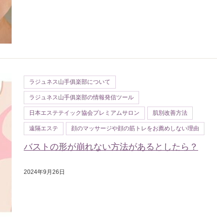
ラジュネス山手俱楽部について
ラジュネス山手俱楽部の情報発信ツール
日本エステテイック協会プレミアムサロン
肌別改善方法
遠隔エステ
顔のマッサージや顔の筋トレをお薦めしない理由
バストの形が崩れない方法があるとしたら？
2024年9月26日