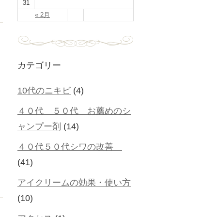
31
« 2月
カテゴリー
10代のニキビ
(4)
４０代 ５０代 お薦めのシ
ャンプー剤
(14)
４０代５０代シワの改善
(41)
アイクリームの効果・使い方
(10)