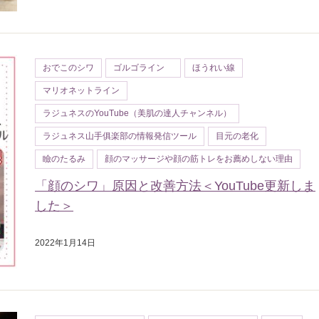
おでこのシワ
ゴルゴライン
ほうれい線
マリオネットライン
ラジュネスのYouTube（美肌の達人チャンネル）
ラジュネス山手俱楽部の情報発信ツール
目元の老化
瞼のたるみ
顔のマッサージや顔の筋トレをお薦めしない理由
「顔のシワ」原因と改善方法＜YouTube更新しま
した＞
2022年1月14日